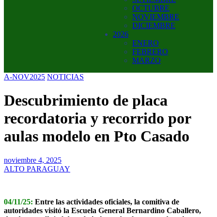
OCTUBRE
NOVIEMBRE
DICIEMBRE
2026
ENERO
FEBRERO
MARZO
A-NOV2025
NOTICIAS
Descubrimiento de placa
recordatoria y recorrido por
aulas modelo en Pto Casado
noviembre 4, 2025
ALTO PARAGUAY
04/11/25:
Entre las actividades oficiales, la comitiva de
autoridades visitó la Escuela General Bernardino Caballero,