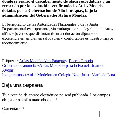
donde se realizó el descubrimiento de placa recordatoria y un
recorrido por la institución, verificando las Aulas Modelo
dotadas por la Gobernación de Alto Paraguay, bajo la
administración del Gobernador Arturo Méndez.
El beneplácito de las Autoridades Nacionales y de la Junta
Departamental es importante, sin embargo ver la alegría de nuestros
niños y jóvenes que disfrutan de una educación digna y de
excelencia en ambientes saludables y confortables es nuestro mayor
reconocimiento.
Etiquetas:
Aulas Modelo Alto Paraguay
,
Puerto Casado
Navegación
Gobernador anunció «Aulas Modelo» para la Escuela Juan de
Ayolas
de
Inauguramos «Aulas Modelo» en Colegio Nac. Juana María de Lara
entradas
Deja una respuesta
Tu dirección de correo electrónico no será publicada.
Los campos
obligatorios están marcados con
*
Comentario
*