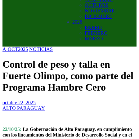
OCTUBRE
NOVIEMBRE
DICIEMBRE
2026
ENERO
FEBRERO
MARZO
A-OCT2025
NOTICIAS
Control de peso y talla en
Fuerte Olimpo, como parte del
Programa Hambre Cero
octubre 22, 2025
ALTO PARAGUAY
22/10/25:
La Gobernación de Alto Paraguay, en cumplimiento
con los lineamientos del Ministerio de Desarrollo Social y en el