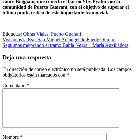
cauce Boggiani, que conecta el barrio Yby Pyahu con la
comunidad de Puerto Guaraní, con el objetivo de superar el
último punto crítico de este importante tramo vial.
Etiquetas:
Obras Viales
,
Puerto Guarani
Navegación
Visitamos la Esc. San Miguel Arcángel de Fuerte Olimpo
Seguimos mejorando el tramo Bahía Negra – María Auxiliadora
de
entradas
Deja una respuesta
Tu dirección de correo electrónico no será publicada.
Los campos
obligatorios están marcados con
*
Comentario
*
Nombre
*