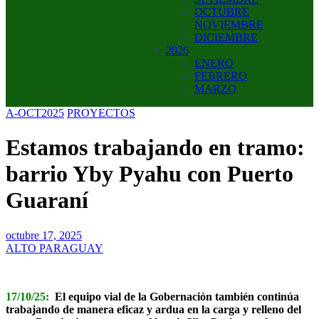
OCTUBRE
NOVIEMBRE
DICIEMBRE
2026
ENERO
FEBRERO
MARZO
A-OCT2025
PROYECTOS
Estamos trabajando en tramo:
barrio Yby Pyahu con Puerto
Guaraní
octubre 17, 2025
ALTO PARAGUAY
17/10/25:
El equipo vial de la Gobernación también continúa
trabajando de manera eficaz y ardua en la carga y relleno del