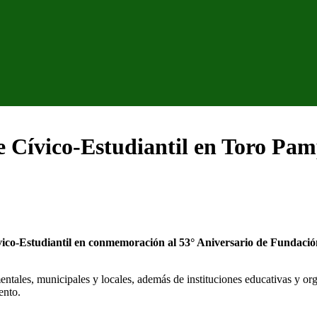
 Cívico-Estudiantil en Toro Pa
co-Estudiantil en conmemoración al 53° Aniversario de Fundaci
entales, municipales y locales, además de instituciones educativas y org
ento.