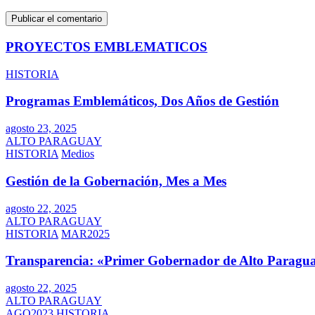
PROYECTOS EMBLEMATICOS
HISTORIA
Programas Emblemáticos, Dos Años de Gestión
agosto 23, 2025
ALTO PARAGUAY
HISTORIA
Medios
Gestión de la Gobernación, Mes a Mes
agosto 22, 2025
ALTO PARAGUAY
HISTORIA
MAR2025
Transparencia: «Primer Gobernador de Alto Paragua
agosto 22, 2025
ALTO PARAGUAY
AGO2023
HISTORIA