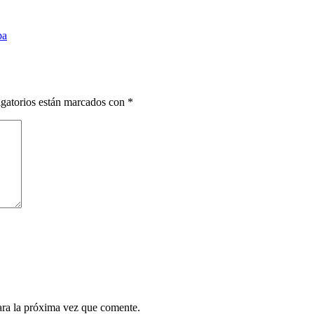
pa
gatorios están marcados con
*
ara la próxima vez que comente.