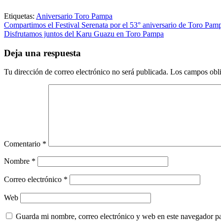
Etiquetas:
Aniversario Toro Pampa
Navegación
Compartimos el Festival Serenata por el 53° aniversario de Toro Pam
Disfrutamos juntos del Karu Guazu en Toro Pampa
de
entradas
Deja una respuesta
Tu dirección de correo electrónico no será publicada.
Los campos obli
Comentario
*
Nombre
*
Correo electrónico
*
Web
Guarda mi nombre, correo electrónico y web en este navegador p