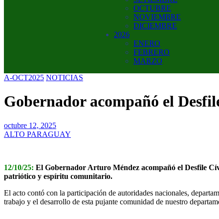
OCTUBRE
NOVIEMBRE
DICIEMBRE
2026
ENERO
FEBRERO
MARZO
A-OCT2025
NOTICIAS
Gobernador acompañó el Desfile
octubre 12, 2025
ALTO PARAGUAY
12/10/25:
El Gobernador Arturo Méndez acompañó el Desfile Cívi
patriótico y espíritu comunitario.
El acto contó con la participación de autoridades nacionales, departam
trabajo y el desarrollo de esta pujante comunidad de nuestro departam