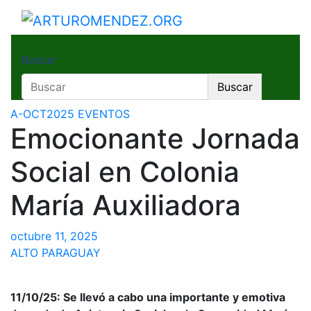
Saltar
al
ARTUROMENDEZ.ORG
ARTURO MENDEZ GOBERNADOR 2023
contenido
Buscar
Buscar
A-OCT2025
EVENTOS
Emocionante Jornada
Social en Colonia
María Auxiliadora
octubre 11, 2025
ALTO PARAGUAY
11/10/25: Se llevó a cabo una importante y emotiva