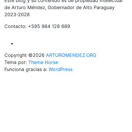
Este blog y su contenido es de propiedad intelectual
de Arturo Méndez, Gobernador de Alto Paraguay
2023-2028
Contacto: +595 984 128 689
Copyright ©2026
ARTUROMENDEZ.ORG
Tema por:
Theme Horse
Funciona gracias a:
WordPress