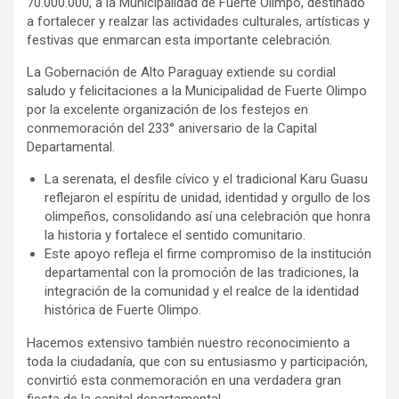
70.000.000, a la Municipalidad de Fuerte Olimpo, destinado
a fortalecer y realzar las actividades culturales, artísticas y
festivas que enmarcan esta importante celebración.
La Gobernación de Alto Paraguay extiende su cordial
saludo y felicitaciones a la Municipalidad de Fuerte Olimpo
por la excelente organización de los festejos en
conmemoración del 233° aniversario de la Capital
Departamental.
La serenata, el desfile cívico y el tradicional Karu Guasu
reflejaron el espíritu de unidad, identidad y orgullo de los
olimpeños, consolidando así una celebración que honra
la historia y fortalece el sentido comunitario.
Este apoyo refleja el firme compromiso de la institución
departamental con la promoción de las tradiciones, la
integración de la comunidad y el realce de la identidad
histórica de Fuerte Olimpo.
Hacemos extensivo también nuestro reconocimiento a
toda la ciudadanía, que con su entusiasmo y participación,
convirtió esta conmemoración en una verdadera gran
fiesta de la capital departamental.