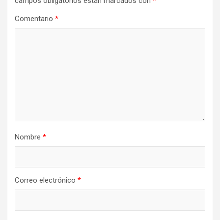
campos obligatorios están marcados con
*
Comentario
*
Nombre
*
Correo electrónico
*