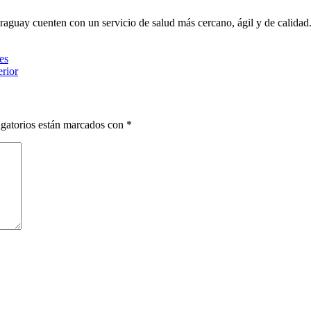
araguay cuenten con un servicio de salud más cercano, ágil y de calidad
es
rior
gatorios están marcados con
*