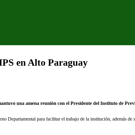
 IPS en Alto Paraguay
uvo una amena reunión con el Presidente del Instituto de Previsión
o Departamental para facilitar el trabajo de la institución, además de so