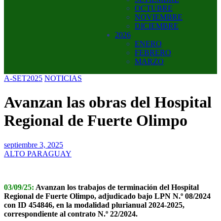
OCTUBRE
NOVIEMBRE
DICIEMBRE
2026
ENERO
FEBRERO
MARZO
A-SET2025
NOTICIAS
Avanzan las obras del Hospital
Regional de Fuerte Olimpo
septiembre 3, 2025
ALTO PARAGUAY
03/09/25:
Avanzan los trabajos de terminación del Hospital
Regional de Fuerte Olimpo, adjudicado bajo LPN N.º 08/2024
con ID 454846, en la modalidad plurianual 2024-2025,
correspondiente al contrato N.º 22/2024.