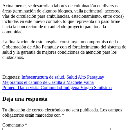
Actualmente, se desarrollan labores de culminación en diversas
áreas (terminación de algunos bloques, valla perimetral, accesos,
vías de circulación para ambulancias, estacionamiento, entre otros)
incluidas en este nuevo contrato, lo que representa un paso firme
hacia la concreción de un anhelado proyecto para toda la
comunidad.
La finalización de este hospital constituye un compromiso de la
Gobernación de Alto Paraguay con el fortalecimiento del sistema de
salud y la garantía de mejores condiciones de atención para los
ciudadanos.
Etiquetas:
Infraestructura de salud
,
Salud Alto Paraguay
Navegación
Mejoramos el camino de Castilla a Machete Vaina
Primera Dama visita Comunidad Indígena Virgen Santísima
de
entradas
Deja una respuesta
Tu dirección de correo electrónico no será publicada.
Los campos
obligatorios están marcados con
*
Comentario
*