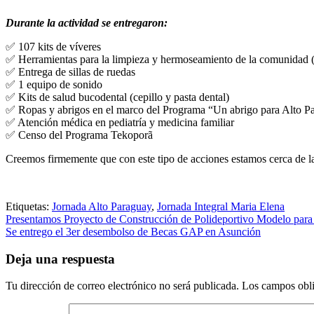
Durante la actividad se entregaron:
✅ 107 kits de víveres
✅ Herramientas para la limpieza y hermoseamiento de la comunidad (Desm
✅ Entrega de sillas de ruedas
✅ 1 equipo de sonido
✅ Kits de salud bucodental (cepillo y pasta dental)
✅ Ropas y abrigos en el marco del Programa “Un abrigo para Alto P
✅ Atención médica en pediatría y medicina familiar
✅ Censo del Programa Tekoporã
Creemos firmemente que con este tipo de acciones estamos cerca de la
Etiquetas:
Jornada Alto Paraguay
,
Jornada Integral Maria Elena
Navegación
Presentamos Proyecto de Construcción de Polideportivo Modelo para
Se entrego el 3er desembolso de Becas GAP en Asunción
de
entradas
Deja una respuesta
Tu dirección de correo electrónico no será publicada.
Los campos obli