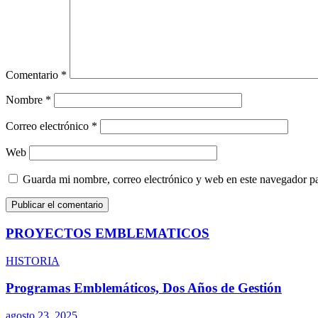
Comentario
*
Nombre
*
Correo electrónico
*
Web
Guarda mi nombre, correo electrónico y web en este navegador p
PROYECTOS EMBLEMATICOS
HISTORIA
Programas Emblemáticos, Dos Años de Gestión
agosto 23, 2025