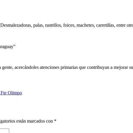
alezadoras, palas, rastrillos, foices, machetes, carretillas, entre otr
araguay”
 gente, acercándoles atenciones primarias que contribuyan a mejorar su 
 Fte Olimpo
gatorios están marcados con
*