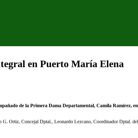
tegral en Puerto María Elena
mpañado de la Primera Dama Departamental, Camila Ramírez, enca
n G. Ortiz, Concejal Dptal., Leonardo Lezcano, Coordinador Dptal. del