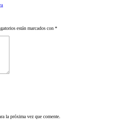
ra
gatorios están marcados con
*
ara la próxima vez que comente.