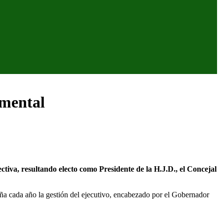
amental
tiva, resultando electo como Presidente de la H.J.D., el Concejal
paña cada año la gestión del ejecutivo, encabezado por el Gobernador