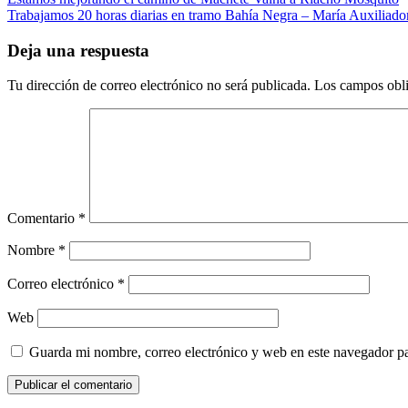
Navegación
Trabajamos 20 horas diarias en tramo Bahía Negra – María Auxiliado
de
entradas
Deja una respuesta
Tu dirección de correo electrónico no será publicada.
Los campos obli
Comentario
*
Nombre
*
Correo electrónico
*
Web
Guarda mi nombre, correo electrónico y web en este navegador p