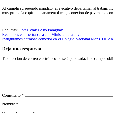
Al cumplir su segundo mandato, el ejecutivo departamental trabaja in
muy pronto la capital departamental tenga conexión de pavimento con
Etiquetas:
Obras Viales Alto Paraguay
Navegación
Recibimos en nuestra casa a la Ministra de la Juventud
Inauguramos hermoso comedor en el Colegio Nacional Mons. Dr. Á
de
entradas
Deja una respuesta
Tu dirección de correo electrónico no será publicada.
Los campos obli
Comentario
*
Nombre
*