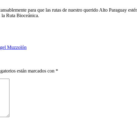
cansablemente para que las rutas de nuestro querido Alto Paraguay estén
 la Ruta Bioceánica.
ngel Muzzolón
gatorios están marcados con
*