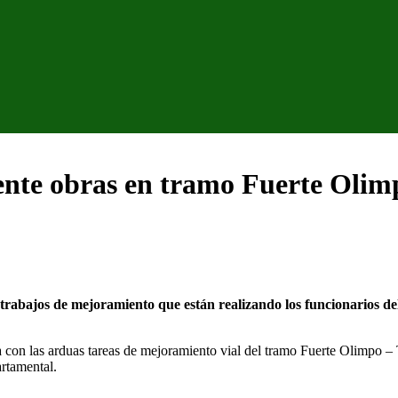
ente obras en tramo Fuerte Oli
rabajos de mejoramiento que están realizando los funcionarios d
con las arduas tareas de mejoramiento vial del tramo Fuerte Olimpo – T
artamental.