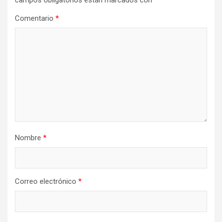
campos obligatorios están marcados con
*
Comentario
*
Nombre
*
Correo electrónico
*