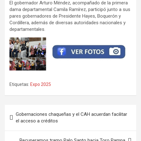
El gobernador Arturo Méndez, acompañado de la primera
dama departamental Camila Ramírez, participó junto a sus
pares gobernadores de Presidente Hayes, Boquerón y
Cordillera, además de diversas autoridades nacionales y
departamentales.
Etiquetas:
Expo 2025
Navegación
Gobernaciones chaqueñas y el CAH acuerdan facilitar
de
el acceso a créditos
entradas
Recuperamos tramo Palo Santo hacia Toro Pampa