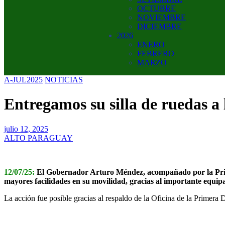
OCTUBRE
NOVIEMBRE
DICIEMBRE
2026
ENERO
FEBRERO
MARZO
A-JUL2025
NOTICIAS
Entregamos su silla de ruedas a
julio 12, 2025
ALTO PARAGUAY
12/07/25:
El Gobernador Arturo Méndez, acompañado por la Prime
mayores facilidades en su movilidad, gracias al importante equip
La acción fue posible gracias al respaldo de la Oficina de la Primera 