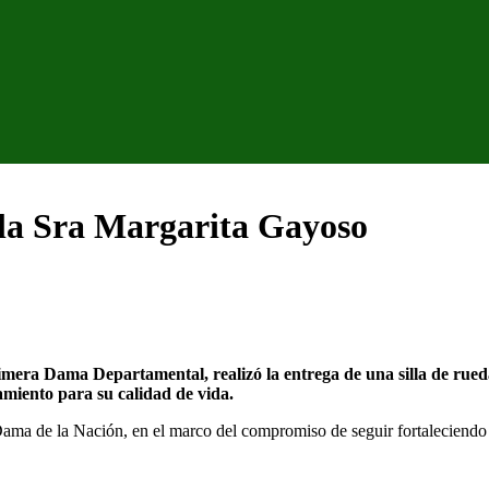
 la Sra Margarita Gayoso
ra Dama Departamental, realizó la entrega de una silla de rueda
amiento para su calidad de vida.
Dama de la Nación, en el marco del compromiso de seguir fortaleciendo e