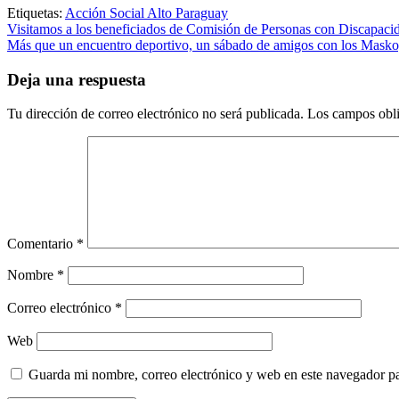
Etiquetas:
Acción Social Alto Paraguay
Navegación
Visitamos a los beneficiados de Comisión de Personas con Discapac
Más que un encuentro deportivo, un sábado de amigos con los Mask
de
entradas
Deja una respuesta
Tu dirección de correo electrónico no será publicada.
Los campos obli
Comentario
*
Nombre
*
Correo electrónico
*
Web
Guarda mi nombre, correo electrónico y web en este navegador p