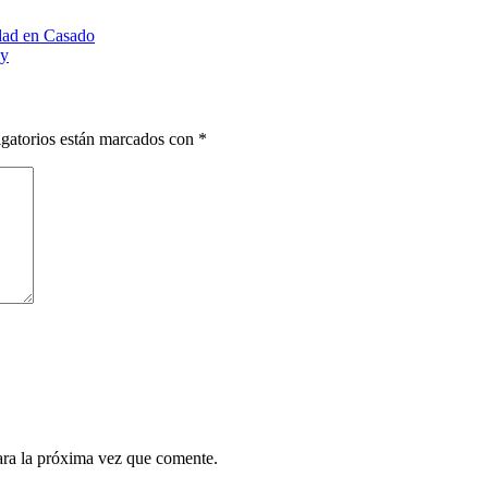
idad en Casado
oy
gatorios están marcados con
*
ara la próxima vez que comente.