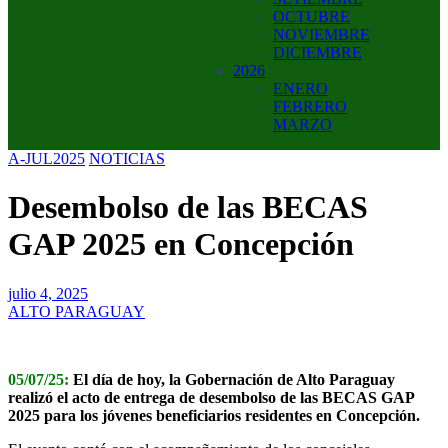
OCTUBRE
NOVIEMBRE
DICIEMBRE
2026
ENERO
FEBRERO
MARZO
A-JUL2025
NOTICIAS
Desembolso de las BECAS
GAP 2025 en Concepción
julio 4, 2025
ALTO PARAGUAY
05/07/25:
El día de hoy, la Gobernación de Alto Paraguay
realizó el acto de entrega de desembolso de las BECAS GAP
2025 para los jóvenes beneficiarios residentes en Concepción.