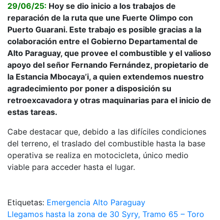
29/06/25:
Hoy se dio inicio a los trabajos de
reparación de la ruta que une Fuerte Olimpo con
Puerto Guarani. Este trabajo es posible gracias a la
colaboración entre el Gobierno Departamental de
Alto Paraguay, que provee el combustible y el valioso
apoyo del señor Fernando Fernández, propietario de
la Estancia Mbocaya’i, a quien extendemos nuestro
agradecimiento por poner a disposición su
retroexcavadora y otras maquinarias para el inicio de
estas tareas.
Cabe destacar que, debido a las difíciles condiciones
del terreno, el traslado del combustible hasta la base
operativa se realiza en motocicleta, único medio
viable para acceder hasta el lugar.
_
Etiquetas:
Emergencia Alto Paraguay
Navegación
Llegamos hasta la zona de 30 Syry, Tramo 65 – Toro