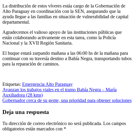
La distribución de estos víveres estáa cargo de la Gobernación de
Alto Paraguay en coordinación con la SEN, asegurando que la
ayuda llegue a las familias en situación de vulnerabilidad de capital
departamental.
Agradecemos el valioso apoyo de las instituciones públicas que
están colaborando activamente en esta tarea, como la Policía
Nacional y la XVII Región Sanitaria.
El buque estará zarpando mañana a las 06:00 hs de la mañana para
continuar con su travesía destino a Bahía Negra, transportando tubos
para la reparación de caminos.
Etiquetas:
Emergencia Alto Paraguay
Navegación
Avanzan los trabajos viales en el tramo Bahía Negra – María
Auxiliadora (28 kms)
de
Gobernador cerca de su gente, una prioridad para obtener soluciones
entradas
Deja una respuesta
Tu dirección de correo electrónico no será publicada.
Los campos
obligatorios están marcados con
*