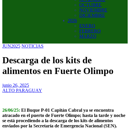
OCTUBRE
NOVIEMBRE
DICIEMBRE
2026
ENERO
FEBRERO
MARZO
JUN2025
NOTICIAS
Descarga de los kits de
alimentos en Fuerte Olimpo
junio 26, 2025
ALTO PARAGUAY
26/06/25:
El Buque P-01 Capitán Cabral ya se encuentra
atracado en el puerto de Fuerte Olimpo; hasta la tarde y noche
se está procediendo a la descarga de los kits de alimentos
enviados por la Secretaría de Emergencia Nacional (SEN).