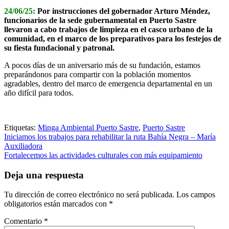
24/06/25:
Por instrucciones del gobernador Arturo Méndez,
funcionarios de la sede gubernamental en Puerto Sastre
llevaron a cabo trabajos de limpieza en el casco urbano de la
comunidad, en el marco de los preparativos para los festejos de
su fiesta fundacional y patronal.
A pocos días de un aniversario más de su fundación, estamos
preparándonos para compartir con la población momentos
agradables, dentro del marco de emergencia departamental en un
año difícil para todos.
Etiquetas:
Minga Ambiental Puerto Sastre
,
Puerto Sastre
Navegación
Iniciamos los trabajos para rehabilitar la ruta Bahía Negra – María
Auxiliadora
de
Fortalecemos las actividades culturales con más equipamiento
entradas
Deja una respuesta
Tu dirección de correo electrónico no será publicada.
Los campos
obligatorios están marcados con
*
Comentario
*