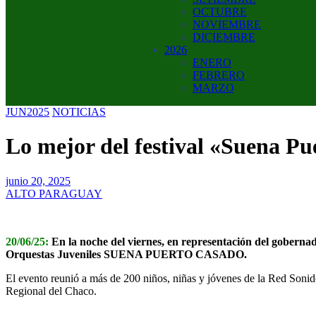
OCTUBRE
NOVIEMBRE
DICIEMBRE
2026
ENERO
FEBRERO
MARZO
JUN2025
NOTICIAS
Lo mejor del festival «Suena P
junio 20, 2025
ALTO PARAGUAY
20/06/25:
En la noche del viernes, en representación del goberna
Orquestas Juveniles SUENA PUERTO CASADO.
El evento reunió a más de 200 niños, niñas y jóvenes de la Red Sonid
Regional del Chaco.