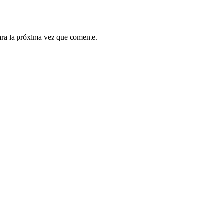
ara la próxima vez que comente.