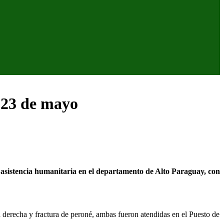
s 23 de mayo
asistencia humanitaria en el departamento de Alto Paraguay, con
na derecha y fractura de peroné, ambas fueron atendidas en el Puesto de