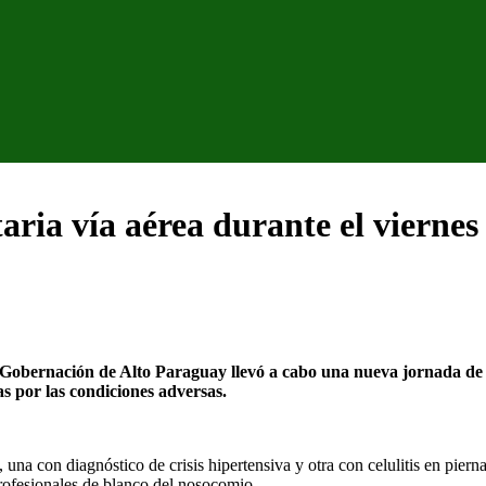
aria vía aérea durante el vierne
Gobernación de Alto Paraguay llevó a cabo una nueva jornada de 
s por las condiciones adversas.
 una con diagnóstico de crisis hipertensiva y otra con celulitis en pier
rofesionales de blanco del nosocomio.