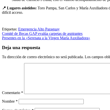
📍 Lugares asistidos:
Toro Pampa, San Carlos y María Auxiliadora do
difícil acceso.
Etiquetas:
Emergencia Alto Paraguay
Navegación
Comité de Becas GAP evalúa carpetas de aspirantes
Presentes en la «Serenata a la Virgen María Auxiliadora»
de
entradas
Deja una respuesta
Tu dirección de correo electrónico no será publicada.
Los campos obli
Comentario
*
Nombre
*