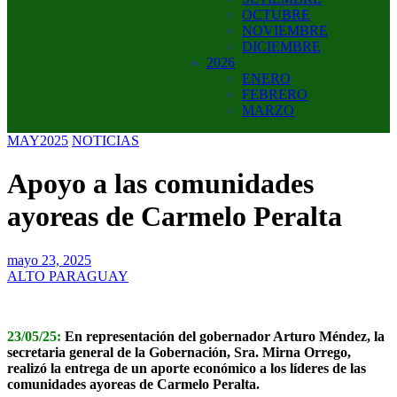
OCTUBRE
NOVIEMBRE
DICIEMBRE
2026
ENERO
FEBRERO
MARZO
MAY2025
NOTICIAS
Apoyo a las comunidades
ayoreas de Carmelo Peralta
mayo 23, 2025
ALTO PARAGUAY
23/05/25:
En representación del gobernador Arturo Méndez, la
secretaria general de la Gobernación, Sra. Mirna Orrego,
realizó la entrega de un aporte económico a los líderes de las
comunidades ayoreas de Carmelo Peralta.