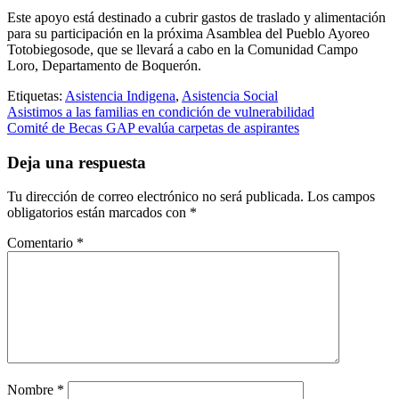
Este apoyo está destinado a cubrir gastos de traslado y alimentación
para su participación en la próxima Asamblea del Pueblo Ayoreo
Totobiegosode, que se llevará a cabo en la Comunidad Campo
Loro, Departamento de Boquerón.
Etiquetas:
Asistencia Indigena
,
Asistencia Social
Navegación
Asistimos a las familias en condición de vulnerabilidad
Comité de Becas GAP evalúa carpetas de aspirantes
de
entradas
Deja una respuesta
Tu dirección de correo electrónico no será publicada.
Los campos
obligatorios están marcados con
*
Comentario
*
Nombre
*