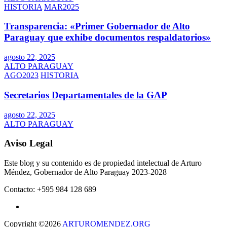
HISTORIA
MAR2025
Transparencia: «Primer Gobernador de Alto
Paraguay que exhibe documentos respaldatorios»
agosto 22, 2025
ALTO PARAGUAY
AGO2023
HISTORIA
Secretarios Departamentales de la GAP
agosto 22, 2025
ALTO PARAGUAY
Aviso Legal
Este blog y su contenido es de propiedad intelectual de Arturo
Méndez, Gobernador de Alto Paraguay 2023-2028
Contacto: +595 984 128 689
Copyright ©2026
ARTUROMENDEZ.ORG