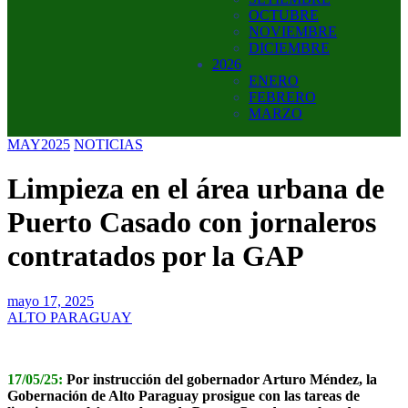
OCTUBRE
NOVIEMBRE
DICIEMBRE
2026
ENERO
FEBRERO
MARZO
MAY2025
NOTICIAS
Limpieza en el área urbana de
Puerto Casado con jornaleros
contratados por la GAP
mayo 17, 2025
ALTO PARAGUAY
17/05/25:
Por instrucción del gobernador Arturo Méndez, la
Gobernación de Alto Paraguay prosigue con las tareas de