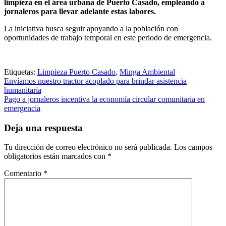
limpieza en el área urbana de Puerto Casado, empleando a
jornaleros para llevar adelante estas labores.
La iniciativa busca seguir apoyando a la población con
oportunidades de trabajo temporal en este periodo de emergencia.
Etiquetas:
Limpieza Puerto Casado
,
Minga Ambiental
Navegación
Envíamos nuestro tractor acoplado para brindar asistencia
humanitaria
de
Pago a jornaleros incentiva la economía circular comunitaria en
entradas
emergencia
Deja una respuesta
Tu dirección de correo electrónico no será publicada.
Los campos
obligatorios están marcados con
*
Comentario
*