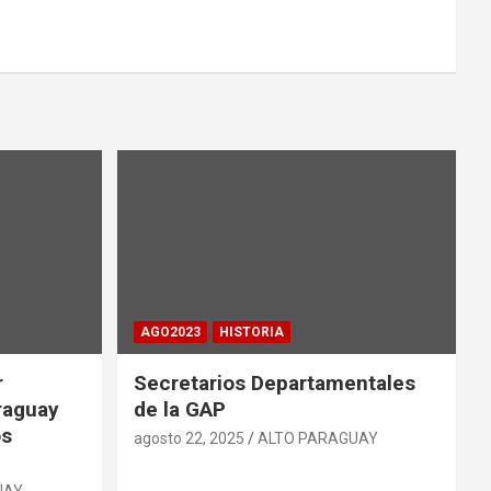
AGO2023
HISTORIA
r
Secretarios Departamentales
raguay
de la GAP
os
agosto 22, 2025
ALTO PARAGUAY
UAY