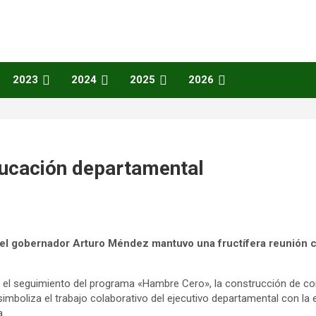
2023
2024
2025
2026
ducación departamental
 el gobernador Arturo Méndez mantuvo una fructífera reunión c
el seguimiento del programa «Hambre Cero», la construcción de com
simboliza el trabajo colaborativo del ejecutivo departamental con l
a.