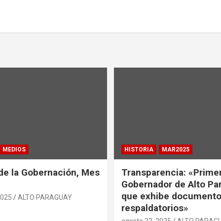
MEDIOS
HISTORIA
MAR2025
de la Gobernación, Mes
Transparencia: «Prime
Gobernador de Alto Pa
que exhibe document
2025
ALTO PARAGUAY
respaldatorios»
agosto 22, 2025
ALTO PARAG