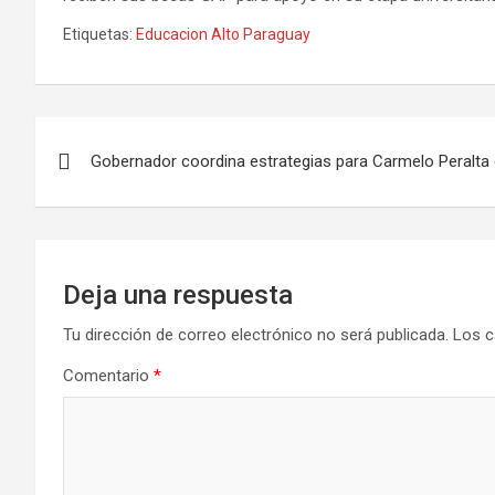
Etiquetas:
Educacion Alto Paraguay
Navegación
Gobernador coordina estrategias para Carmelo Peralta
de
entradas
Deja una respuesta
Tu dirección de correo electrónico no será publicada.
Los c
Comentario
*