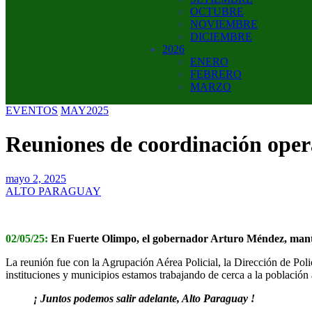
OCTUBRE
NOVIEMBRE
DICIEMBRE
2026
ENERO
FEBRERO
MARZO
EVENTOS
MAY2025
Reuniones de coordinación opera
mayo 2, 2025
ALTO PARAGUAY
02/05/25:
En Fuerte Olimpo, el gobernador Arturo Méndez, mantuv
La reunión fue con la Agrupación Aérea Policial, la Dirección de Po
instituciones y municipios estamos trabajando de cerca a la población 
¡ Juntos podemos salir adelante, Alto Paraguay !