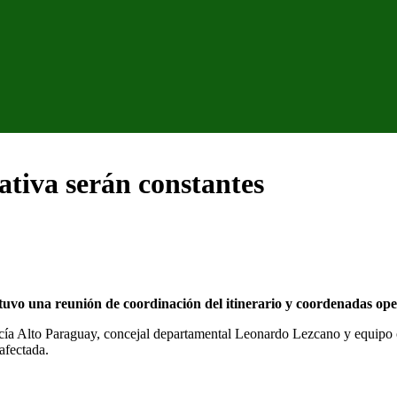
tiva serán constantes
o una reunión de coordinación del itinerario y coordenadas opera
licía Alto Paraguay, concejal departamental Leonardo Lezcano y equipo
afectada.