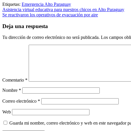
Etiquetas:
Emergencia Alto Paraguay
Navegación
Asistencia virtual educativa para nuestros chicos en Alto Paraguay
Se reactivaron los operativos de evacuación por aire
de
entradas
Deja una respuesta
Tu dirección de correo electrónico no será publicada.
Los campos obli
Comentario
*
Nombre
*
Correo electrónico
*
Web
Guarda mi nombre, correo electrónico y web en este navegador p