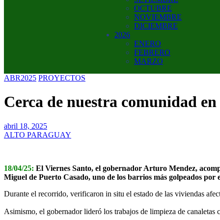
OCTUBRE
NOVIEMBRE
DICIEMBRE
2026
ENERO
FEBRERO
MARZO
ABR2025
PROYECTOS
Cerca de nuestra comunidad en 
abril 18, 2025
ALTO PARAGUAY
18/04/25:
El Viernes Santo, el gobernador Arturo Mendez, acompa
Miguel de Puerto Casado, uno de los barrios más golpeados por el
Durante el recorrido, verificaron in situ el estado de las viviendas a
_
Asimismo, el gobernador lideró los trabajos de limpieza de canaletas c