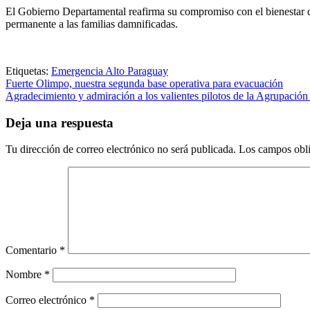
El Gobierno Departamental reafirma su compromiso con el bienestar 
permanente a las familias damnificadas.
Etiquetas:
Emergencia Alto Paraguay
Navegación
Fuerte Olimpo, nuestra segunda base operativa para evacuación
Agradecimiento y admiración a los valientes pilotos de la Agrupación 
de
entradas
Deja una respuesta
Tu dirección de correo electrónico no será publicada.
Los campos obli
Comentario
*
Nombre
*
Correo electrónico
*