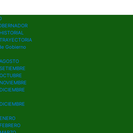
G
2023
O
OBERNADOR
HISTORIAL
TRAYECTORIA
de Gobierno
AGOSTO
SETIEMBRE
OCTUBRE
NOVIEMBRE
DICIEMBRE
DICIEMBRE
ENERO
FEBRERO
MARZO