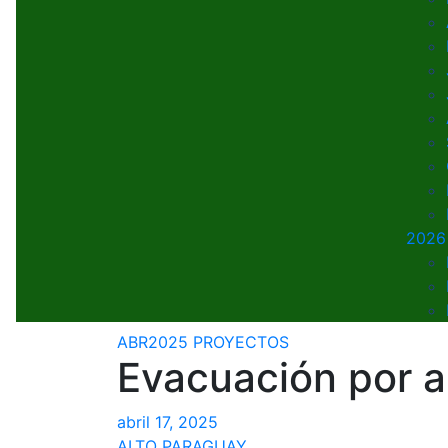
2026
ABR2025
PROYECTOS
Evacuación por a
abril 17, 2025
ALTO PARAGUAY