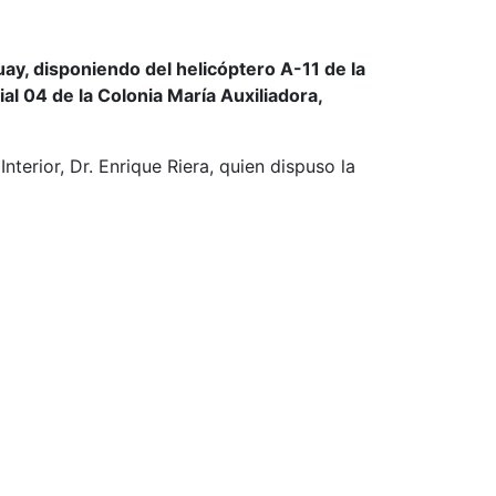
uay, disponiendo del helicóptero A-11 de la
al 04 de la Colonia María Auxiliadora,
terior, Dr. Enrique Riera, quien dispuso la