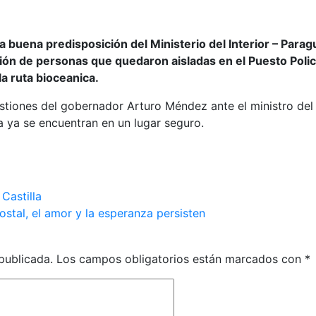
 buena predisposición del Ministerio del Interior – Parag
ación de personas que quedaron aisladas en el Puesto Polici
la ruta bioceanica.
tiones del gobernador Arturo Méndez ante el ministro del In
 ya se encuentran en un lugar seguro.
Castilla
stal, el amor y la esperanza persisten
publicada.
Los campos obligatorios están marcados con
*