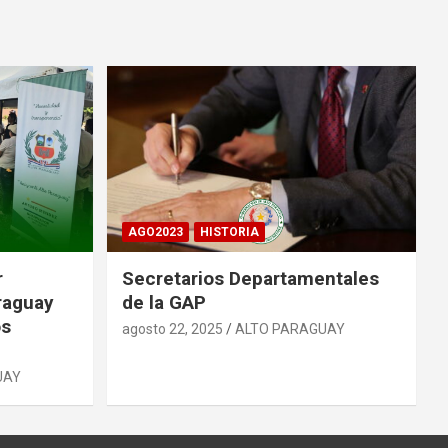
AGO2023
HISTORIA
r
Secretarios Departamentales
raguay
de la GAP
os
agosto 22, 2025
ALTO PARAGUAY
UAY