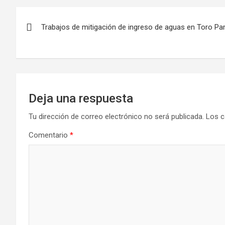
Navegación
Trabajos de mitigación de ingreso de aguas en Toro P
de
entradas
Deja una respuesta
Tu dirección de correo electrónico no será publicada.
Los c
Comentario
*