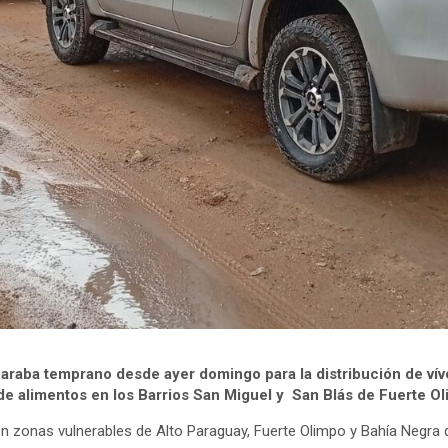
paraba temprano desde ayer domingo para la distribución de víve
s de alimentos en los Barrios San Miguel y San Blás de Fuerte O
n zonas vulnerables de Alto Paraguay, Fuerte Olimpo y Bahía Negra q