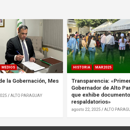
MEDIOS
HISTORIA
MAR2025
de la Gobernación, Mes
Transparencia: «Prime
Gobernador de Alto Pa
que exhibe document
2025
ALTO PARAGUAY
respaldatorios»
agosto 22, 2025
ALTO PARAG