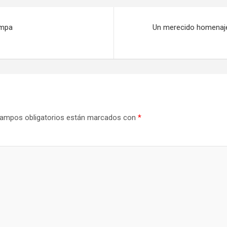
ampa
Un merecido homenaje p
ampos obligatorios están marcados con
*