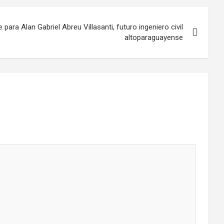
ara Alan Gabriel Abreu Villasanti, futuro ingeniero civil
altoparaguayense