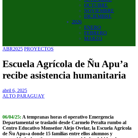
OCTUBRE
NOVIEMBRE
DICIEMBRE
2026
ENERO
FEBRERO
MARZO
ABR2025
PROYECTOS
Escuela Agrícola de Ñu Apu’a
recibe asistencia humanitaria
abril 6, 2025
ALTO PARAGUAY
06/04/25:
A tempranas horas el operativo Emergencia
Departamental se trasladó desde Carmelo Peralta rumbo al
Centro Educativo Monseñor Alejo Ovelar, la Escuela Agricola
de Ñu Apu»a donde 15 familias entre ellos alumnos y