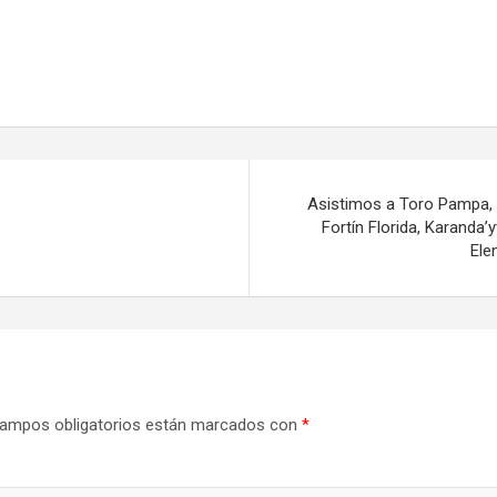
Asistimos a Toro Pampa, M
Fortín Florida, Karanda
Ele
ampos obligatorios están marcados con
*