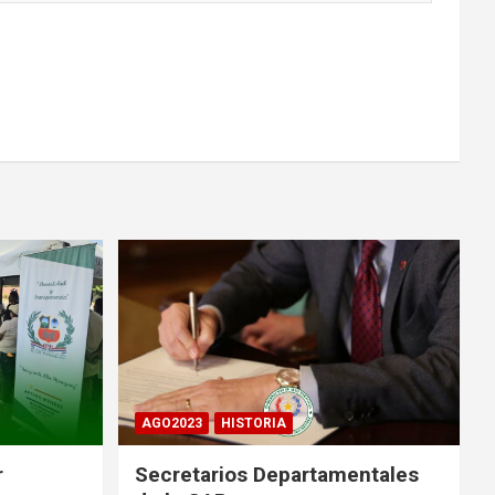
AGO2023
HISTORIA
r
Secretarios Departamentales