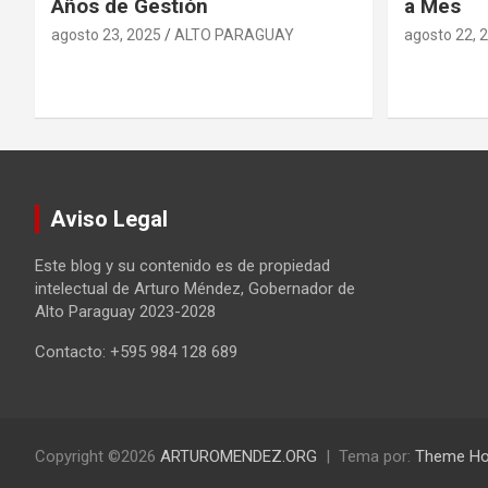
Años de Gestión
a Mes
agosto 23, 2025
ALTO PARAGUAY
agosto 22, 
Aviso Legal
Este blog y su contenido es de propiedad
intelectual de Arturo Méndez, Gobernador de
Alto Paraguay 2023-2028
Contacto: +595 984 128 689
Copyright ©2026
ARTUROMENDEZ.ORG
Tema por:
Theme Ho