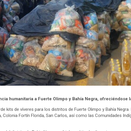
sistencia humanitaria a Fuerte Olimpo y Bahía Negra, ofreciéndose
de kits de víveres para los distritos de Fuerte Olimpo y Bahía Negra.
a, Colonia Fortín Florida, San Carlos, así como las Comunidades In