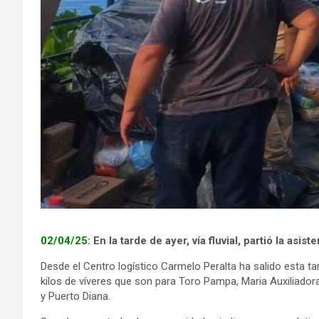
02/04/25:
En la tarde de ayer, vía fluvial, partió la a
Desde el Centro logístico Carmelo Peralta ha salido esta tar
kilos de víveres que son para Toro Pampa, Maria Auxiliador
y Puerto Diana.