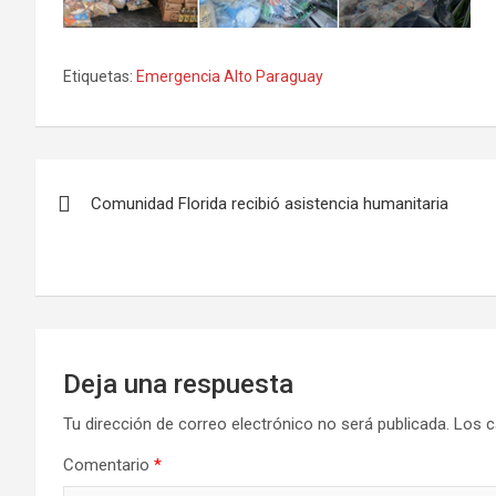
Etiquetas:
Emergencia Alto Paraguay
Navegación
Comunidad Florida recibió asistencia humanitaria
de
entradas
Deja una respuesta
Tu dirección de correo electrónico no será publicada.
Los c
Comentario
*