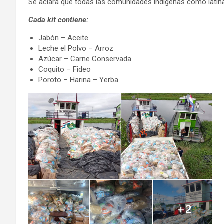
Se aclara que todas las comunidades indigenas como latinas 
Cada kit contiene:
Jabón – Aceite
Leche el Polvo – Arroz
Azúcar – Carne Conservada
Coquito – Fideo
Poroto – Harina – Yerba