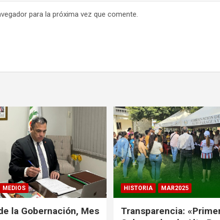
avegador para la próxima vez que comente.
MEDIOS
HISTORIA
MAR2025
de la Gobernación, Mes
Transparencia: «Prime