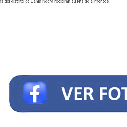
del distrito de Bahia Negra recibirán su kits de alimentos.