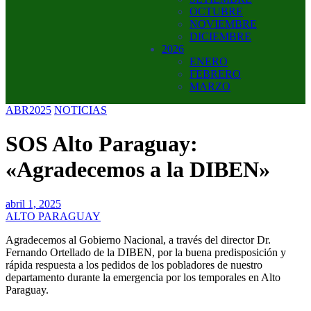
OCTUBRE
NOVIEMBRE
DICIEMBRE
2026
ENERO
FEBRERO
MARZO
ABR2025
NOTICIAS
SOS Alto Paraguay:
«Agradecemos a la DIBEN»
abril 1, 2025
ALTO PARAGUAY
Agradecemos al Gobierno Nacional, a través del director Dr.
Fernando Ortellado de la DIBEN, por la buena predisposición y
rápida respuesta a los pedidos de los pobladores de nuestro
departamento durante la emergencia por los temporales en Alto
Paraguay.