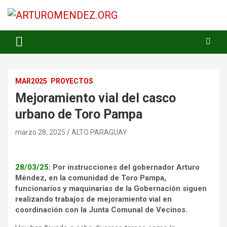
Saltar
al
contenido
ARTURO MENDEZ GOBERNADOR 2023
ARTUROMENDEZ.ORG
MAR2025
PROYECTOS
Mejoramiento vial del casco
urbano de Toro Pampa
marzo 28, 2025
ALTO PARAGUAY
28/03/25:
Por instrucciones del gobernador Arturo
Méndez, en la comunidad de Toro Pampa,
funcionarios y maquinarias de la Gobernación siguen
realizando trabajos de mejoramiento vial en
coordinación con la Junta Comunal de Vecinos.