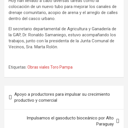
Hoy han llevado a cabo diversas tareas como la
colocación de un nuevo tubo para mejorar los canales de
drenaje comunitario, acopio de arena y el arreglo de calles
dentro del casco urbano.
El secretario departamental de Agricultura y Ganadería de
la GAP, Dr. Ronaldo Samaniego, estuvo acompañando los
trabajos, junto con la presidenta de la Junta Comunal de
Vecinos, Sra. Marta Rolón.
Etiquetas:
Obras viales Toro Pampa
Navegación
Apoyo a productores para impulsar su crecimiento
de
productivo y comercial
entradas
Impulsamos el gasoducto bioceánico por Alto
Paraguay