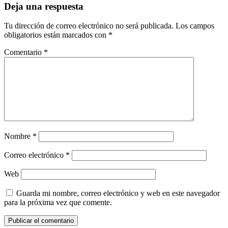
entradas
Deja una respuesta
Tu dirección de correo electrónico no será publicada.
Los campos
obligatorios están marcados con
*
Comentario
*
Nombre
*
Correo electrónico
*
Web
Guarda mi nombre, correo electrónico y web en este navegador
para la próxima vez que comente.