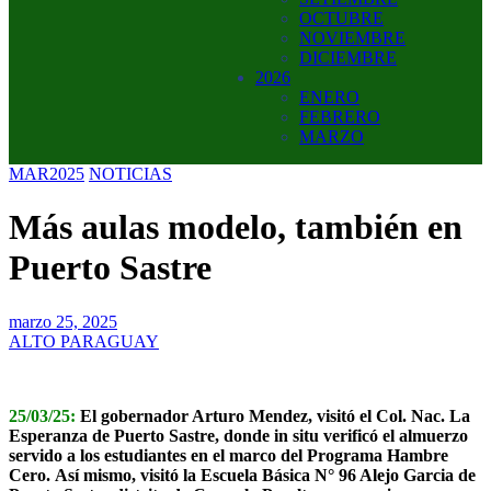
OCTUBRE
NOVIEMBRE
DICIEMBRE
2026
ENERO
FEBRERO
MARZO
MAR2025
NOTICIAS
Más aulas modelo, también en
Puerto Sastre
marzo 25, 2025
ALTO PARAGUAY
25/03/25:
El gobernador Arturo Mendez, visitó el Col. Nac. La
Esperanza de Puerto Sastre, donde in situ verificó el almuerzo
servido a los estudiantes en el marco del Programa Hambre
Cero. Así mismo, visitó la Escuela Básica N° 96 Alejo Garcia de