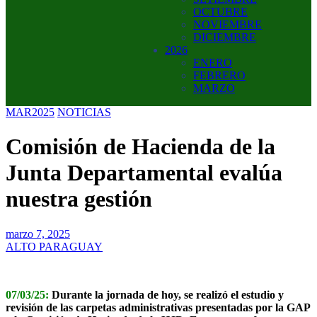
OCTUBRE
NOVIEMBRE
DICIEMBRE
2026
ENERO
FEBRERO
MARZO
MAR2025
NOTICIAS
Comisión de Hacienda de la
Junta Departamental evalúa
nuestra gestión
marzo 7, 2025
ALTO PARAGUAY
07/03/25:
Durante la jornada de hoy, se realizó el estudio y
revisión de las carpetas administrativas presentadas por la GAP