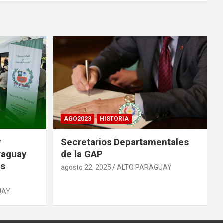
AGO2023
HISTORIA
r
Secretarios Departamentales
raguay
de la GAP
os
agosto 22, 2025
ALTO PARAGUAY
UAY