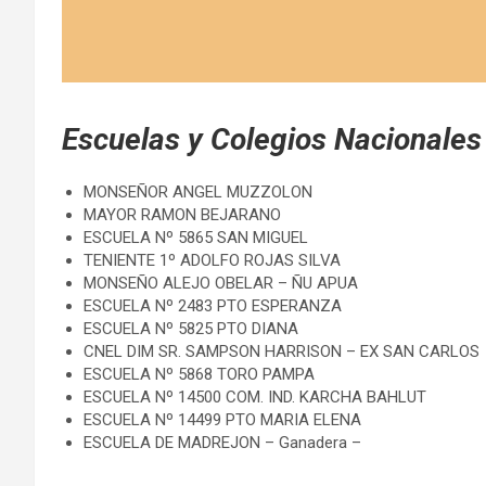
Escuelas y Colegios Nacionales 
MONSEÑOR ANGEL MUZZOLON
MAYOR RAMON BEJARANO
ESCUELA Nº 5865 SAN MIGUEL
TENIENTE 1º ADOLFO ROJAS SILVA
MONSEÑO ALEJO OBELAR – ÑU APUA
ESCUELA Nº 2483 PTO ESPERANZA
ESCUELA Nº 5825 PTO DIANA
CNEL DIM SR. SAMPSON HARRISON – EX SAN CARLOS
ESCUELA Nº 5868 TORO PAMPA
ESCUELA Nº 14500 COM. IND. KARCHA BAHLUT
ESCUELA Nº 14499 PTO MARIA ELENA
ESCUELA DE MADREJON – Ganadera –