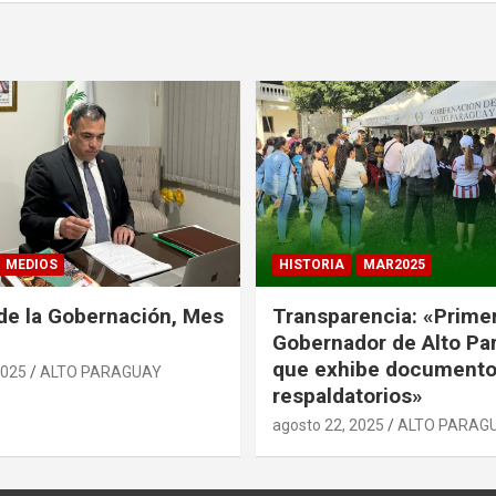
MEDIOS
HISTORIA
MAR2025
de la Gobernación, Mes
Transparencia: «Prime
Gobernador de Alto Pa
que exhibe document
2025
ALTO PARAGUAY
respaldatorios»
agosto 22, 2025
ALTO PARAG