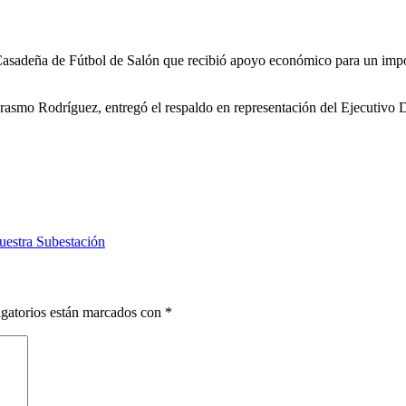
Casadeña de Fútbol de Salón que recibió apoyo económico para un impor
asmo Rodríguez, entregó el respaldo en representación del Ejecutivo D
nuestra Subestación
gatorios están marcados con
*