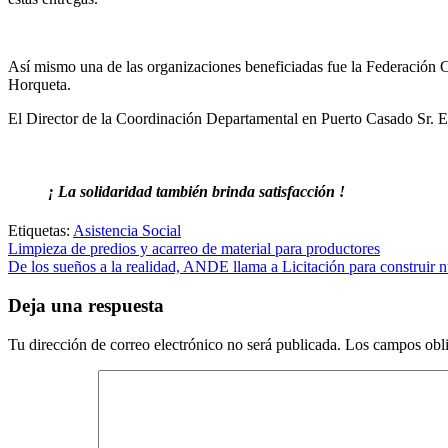
Así mismo una de las organizaciones beneficiadas fue la Federación 
Horqueta.
El Director de la Coordinación Departamental en Puerto Casado Sr. Er
¡ La solidaridad también brinda satisfacción !
Etiquetas:
Asistencia Social
Navegación
Limpieza de predios y acarreo de material para productores
De los sueños a la realidad, ANDE llama a Licitación para construir 
de
entradas
Deja una respuesta
Tu dirección de correo electrónico no será publicada.
Los campos obli