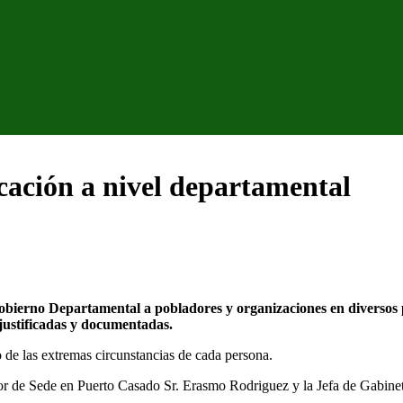
icación a nivel departamental
obierno Departamental a pobladores y organizaciones en diversos 
justificadas y documentadas.
o de las extremas circunstancias de cada persona.
or de Sede en Puerto Casado Sr. Erasmo Rodriguez y la Jefa de Gabin