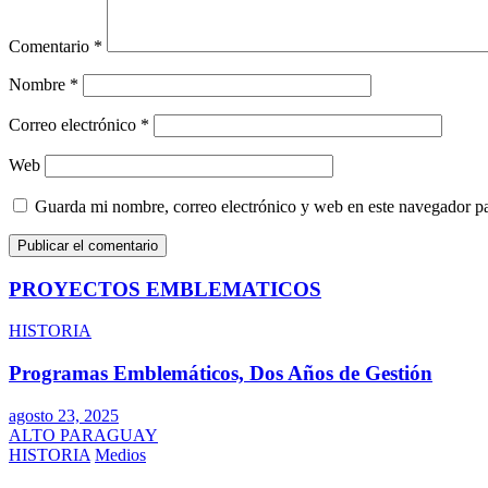
Comentario
*
Nombre
*
Correo electrónico
*
Web
Guarda mi nombre, correo electrónico y web en este navegador p
PROYECTOS EMBLEMATICOS
HISTORIA
Programas Emblemáticos, Dos Años de Gestión
agosto 23, 2025
ALTO PARAGUAY
HISTORIA
Medios