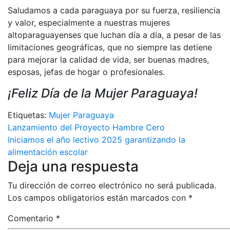
Saludamos a cada paraguaya por su fuerza, resiliencia
y valor, especialmente a nuestras mujeres
altoparaguayenses que luchan día a día, a pesar de las
limitaciones geográficas, que no siempre las detiene
para mejorar la calidad de vida, ser buenas madres,
esposas, jefas de hogar o profesionales.
¡Feliz Día de la Mujer Paraguaya!
Etiquetas:
Mujer Paraguaya
Navegación
Lanzamiento del Proyecto Hambre Cero
Iniciamos el año lectivo 2025 garantizando la
de
alimentación escolar
Deja una respuesta
entradas
Tu dirección de correo electrónico no será publicada.
Los campos obligatorios están marcados con
*
Comentario
*