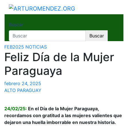
Saltar
al
ARTUROMENDEZ.ORG
ARTURO MENDEZ GOBERNADOR 2023
contenido
Buscar
Buscar
FEB2025
NOTICIAS
Feliz Día de la Mujer
Paraguaya
febrero 24, 2025
ALTO PARAGUAY
24/02/25:
En el Día de la Mujer Paraguaya,
recordamos con gratitud a las mujeres valientes que
dejaron una huella imborrable en nuestra historia.