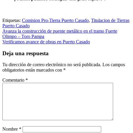
Etiquetas:
Comision Pro-Tierra Puerto Casado
,
Titulacion de Tierras
Puerto Casado
Navegación
Avanza la construcción de puente metálico en el tramo Fuerte
Olimpo – Toro Pampa
de
Verificamos avance de obras en Puerto Casado
entradas
Deja una respuesta
Tu dirección de correo electrónico no será publicada.
Los campos
obligatorios están marcados con
*
Comentario
*
Nombre
*