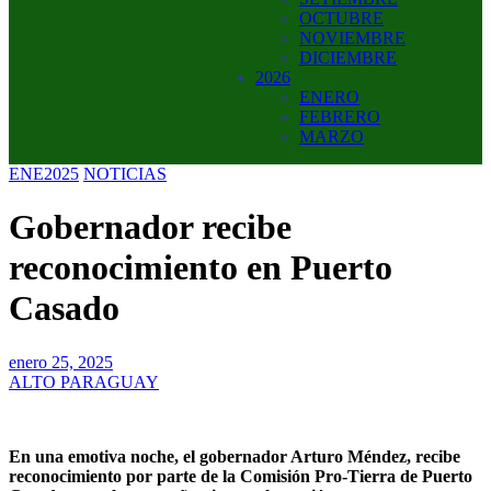
OCTUBRE
NOVIEMBRE
DICIEMBRE
2026
ENERO
FEBRERO
MARZO
ENE2025
NOTICIAS
Gobernador recibe
reconocimiento en Puerto
Casado
enero 25, 2025
ALTO PARAGUAY
En una emotiva noche, el gobernador Arturo Méndez, recibe
reconocimiento por parte de la Comisión Pro-Tierra de Puerto