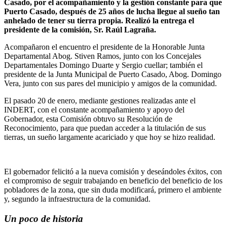
Casado, por el acompañamiento y la gestión constante para que
Puerto Casado, después de 25 años de lucha llegue al sueño tan
anhelado de tener su tierra propia. Realizó la entrega el
presidente de la comisión, Sr. Raúl Lagraña.
Acompañaron el encuentro el presidente de la Honorable Junta
Departamental Abog. Stiven Ramos, junto con los Concejales
Departamentales Domingo Duarte y Sergio cuellar; también el
presidente de la Junta Municipal de Puerto Casado, Abog. Domingo
Vera, junto con sus pares del municipio y amigos de la comunidad.
El pasado 20 de enero, mediante gestiones realizadas ante el
INDERT, con el constante acompañamiento y apoyo del
Gobernador, esta Comisión obtuvo su Resolución de
Reconocimiento, para que puedan acceder a la titulación de sus
tierras, un sueño largamente acariciado y que hoy se hizo realidad.
El gobernador felicitó a la nueva comisión y deseándoles éxitos, con
el compromiso de seguir trabajando en beneficio del beneficio de los
pobladores de la zona, que sin duda modificará, primero el ambiente
y, segundo la infraestructura de la comunidad.
Un poco de historia