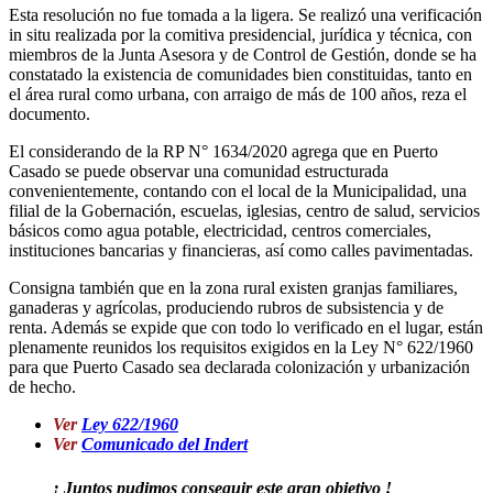
Esta resolución no fue tomada a la ligera. Se realizó una verificación
in situ realizada por la comitiva presidencial, jurídica y técnica, con
miembros de la Junta Asesora y de Control de Gestión, donde se ha
constatado la existencia de comunidades bien constituidas, tanto en
el área rural como urbana, con arraigo de más de 100 años, reza el
documento.
El considerando de la RP N° 1634/2020 agrega que en Puerto
Casado se puede observar una comunidad estructurada
convenientemente, contando con el local de la Municipalidad, una
filial de la Gobernación, escuelas, iglesias, centro de salud, servicios
básicos como agua potable, electricidad, centros comerciales,
instituciones bancarias y financieras, así como calles pavimentadas.
Consigna también que en la zona rural existen granjas familiares,
ganaderas y agrícolas, produciendo rubros de subsistencia y de
renta. Además se expide que con todo lo verificado en el lugar, están
plenamente reunidos los requisitos exigidos en la Ley N° 622/1960
para que Puerto Casado sea declarada colonización y urbanización
de hecho.
Ver
Ley 622/1960
Ver
Comunicado del Indert
¡ Juntos pudimos conseguir este gran objetivo !