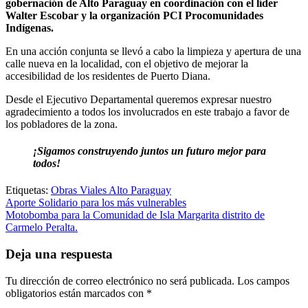
gobernación de Alto Paraguay en coordinación con el líder
Walter Escobar y la organización PCI Procomunidades
Indígenas.
En una acción conjunta se llevó a cabo la limpieza y apertura de una
calle nueva en la localidad, con el objetivo de mejorar la
accesibilidad de los residentes de Puerto Diana.
Desde el Ejecutivo Departamental queremos expresar nuestro
agradecimiento a todos los involucrados en este trabajo a favor de
los pobladores de la zona.
¡Sigamos construyendo juntos un futuro mejor para
todos!
Etiquetas:
Obras Viales Alto Paraguay
Navegación
Aporte Solidario para los más vulnerables
Motobomba para la Comunidad de Isla Margarita distrito de
de
Carmelo Peralta.
entradas
Deja una respuesta
Tu dirección de correo electrónico no será publicada.
Los campos
obligatorios están marcados con
*