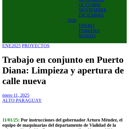
OCTUBRE
NOVIEMBRE
DICIEMBRE
2026
ENERO
FEBRERO
MARZO
ENE2025
PROYECTOS
Trabajo en conjunto en Puerto
Diana: Limpieza y apertura de
calle nueva
enero 11, 2025
ALTO PARAGUAY
11/01/25:
Por instrucciones del gobernador Arturo Méndez, el
equipo de maquinarias del departamento de Vialidad de la