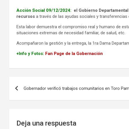
Acción Social 09/12/2024:
el Gobierno Departamental 
recursos
a través de las ayudas sociales y transferencias 
Esta labor demuestra el compromiso real y humano de esta 
situaciones extremas de necesidad familiar, de salud, etc.
Acompañaron la gestión y la entrega, la 1ra Dama Departam
+Info y Fotos:
Fan Page de la Gobernación
Navegación
Gobernador verificó trabajos comunitarios en Toro Pam
de
entradas
Deja una respuesta