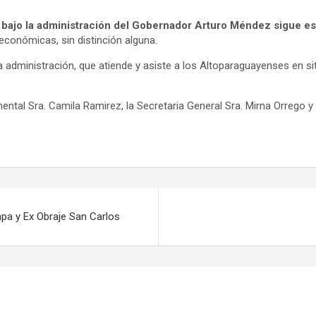
bajo la administración del Gobernador Arturo Méndez sigue es
económicas, sin distinción alguna.
administración, que atiende y asiste a los Altoparaguayenses en sit
ental Sra. Camila Ramirez, la Secretaria General Sra. Mirna Orrego 
pa y Ex Obraje San Carlos