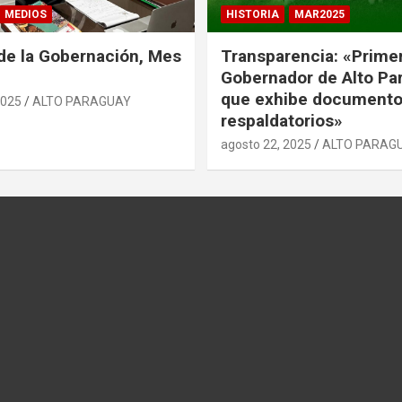
MEDIOS
HISTORIA
MAR2025
de la Gobernación, Mes
Transparencia: «Prime
Gobernador de Alto Pa
que exhibe document
2025
ALTO PARAGUAY
respaldatorios»
agosto 22, 2025
ALTO PARAG