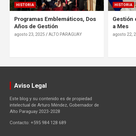
HISTORIA
HISTORIA
Programas Emblemáticos, Dos
Gestión 
Años de Gestión
a Mes
agosto 23, 2025
ALTO PARAGUAY
agosto 22, 
Aviso Legal
Este blog y su contenido es de propiedad
intelectual de Arturo Méndez, Gobernador de
Alto Paraguay 2023-2028
Contacto: +595 984 128 689