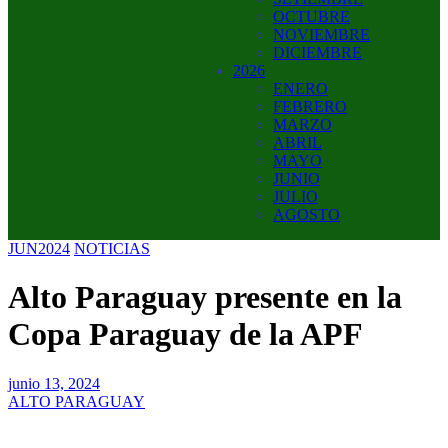
OCTUBRE
NOVIEMBRE
DICIEMBRE
2026
ENERO
FEBRERO
MARZO
ABRIL
MAYO
JUNIO
JULIO
AGOSTO
JUN2024
NOTICIAS
Alto Paraguay presente en la
Copa Paraguay de la APF
junio 13, 2024
ALTO PARAGUAY