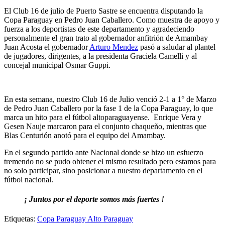
El Club 16 de julio de Puerto Sastre se encuentra disputando la
Copa Paraguay en Pedro Juan Caballero. Como muestra de apoyo y
fuerza a los deportistas de este departamento y agradeciendo
personalmente el gran trato al gobernador anfitrión de Amambay
Juan Acosta el gobernador
Arturo Mendez
pasó a saludar al plantel
de jugadores, dirigentes, a la presidenta Graciela Camelli y al
concejal municipal Osmar Guppi.
En esta semana, nuestro Club 16 de Julio venció 2-1 a 1° de Marzo
de Pedro Juan Caballero por la fase 1 de la Copa Paraguay, lo que
marca un hito para el fútbol altoparaguayense. Enrique Vera y
Gesen Nauje marcaron para el conjunto chaqueño, mientras que
Blas Centurión anotó para el equipo del Amambay.
En el segundo partido ante Nacional donde se hizo un esfuerzo
tremendo no se pudo obtener el mismo resultado pero estamos para
no solo participar, sino posicionar a nuestro departamento en el
fútbol nacional.
¡ Juntos por el deporte somos más fuertes !
Etiquetas:
Copa Paraguay Alto Paraguay