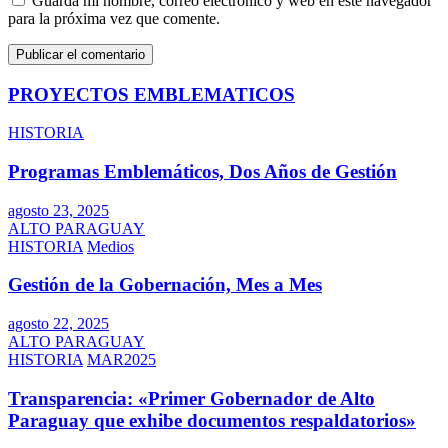
Guarda mi nombre, correo electrónico y web en este navegador
para la próxima vez que comente.
PROYECTOS EMBLEMATICOS
HISTORIA
Programas Emblemáticos, Dos Años de Gestión
agosto 23, 2025
ALTO PARAGUAY
HISTORIA
Medios
Gestión de la Gobernación, Mes a Mes
agosto 22, 2025
ALTO PARAGUAY
HISTORIA
MAR2025
Transparencia: «Primer Gobernador de Alto
Paraguay que exhibe documentos respaldatorios»