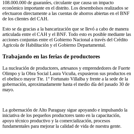
108.000.000 de guaraníes, circulante que causa un impacto
económico importante en el distrito. Los desembolsos realizados se
efectuaron directamente a las cuentas de ahorros abiertas en el BNF
de los clientes del CAH.
Esto se da gracias a la bancarización que se llevó a cabo de manera
articulada entre el CAH y el BNF. Todo esto es posible mediante las
acciones conjuntas entre el Gobierno Nacional a través del Crédito
Agricola de Habilitación y el Gobierno Departamental.
Trabajando en las ferias de productores
La nucleación de productores, artesanos y emprendedores de Fuerte
Olimpo y la Obra Social Laura Vicuña, expusieron sus productos en
el obelisco mayor Tte. 1° Fortunato Villalba y frente a la sede de la
gobernación, aproximadamente hasta el medio día del pasado 30 de
mayo.
La gobernación de Alto Paraguay sigue apoyando e impulsando la
iniciativa de los pequeños productores tanto en la capacitación,
apoyo técnico productivo y la comercialización, procesos
fundamentales para mejorar la calidad de vida de nuestra gente.