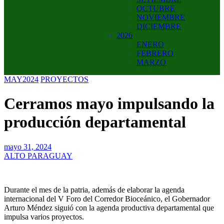
OCTUBRE
NOVIEMBRE
DICIEMBRE
2026
ENERO
FEBRERO
MARZO
MAY2024
PROYECTOS
Cerramos mayo impulsando la
producción departamental
mayo 31, 2024
ALTO PARAGUAY
Durante el mes de la patria, además de elaborar la agenda
internacional del V Foro del Corredor Bioceánico, el Gobernador
Arturo Méndez siguió con la agenda productiva departamental que
impulsa varios proyectos.