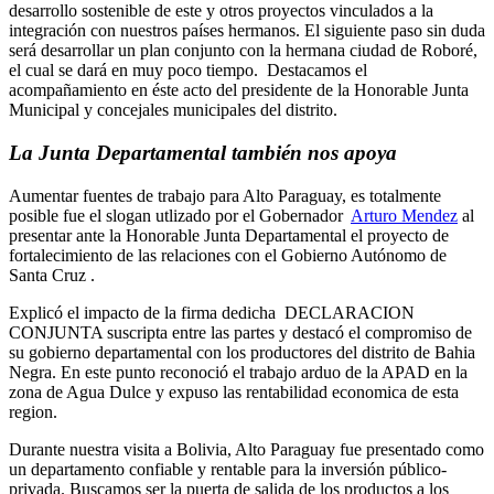
desarrollo sostenible de este y otros proyectos vinculados a la
integración con nuestros países hermanos. El siguiente paso sin duda
será desarrollar un plan conjunto con la hermana ciudad de Roboré,
el cual se dará en muy poco tiempo. Destacamos el
acompañamiento en éste acto del presidente de la Honorable Junta
Municipal y concejales municipales del distrito.
La Junta Departamental también nos apoya
Aumentar fuentes de trabajo para Alto Paraguay, es totalmente
posible fue el slogan utlizado por el Gobernador
Arturo Mendez
al
presentar ante la Honorable Junta Departamental el proyecto de
fortalecimiento de las relaciones con el Gobierno Autónomo de
Santa Cruz .
Explicó el impacto de la firma dedicha DECLARACION
CONJUNTA suscripta entre las partes y destacó el compromiso de
su gobierno departamental con los productores del distrito de Bahia
Negra. En este punto reconoció el trabajo arduo de la APAD en la
zona de Agua Dulce y expuso las rentabilidad economica de esta
region.
Durante nuestra visita a Bolivia, Alto Paraguay fue presentado como
un departamento confiable y rentable para la inversión público-
privada. Buscamos ser la puerta de salida de los productos a los