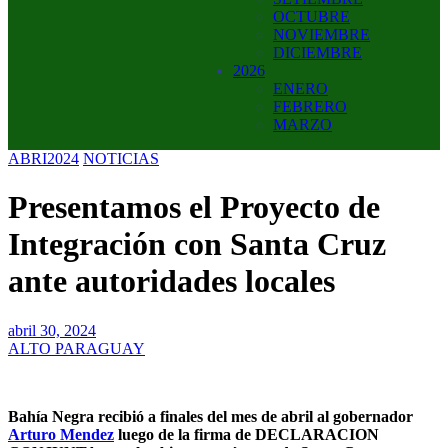
OCTUBRE
NOVIEMBRE
DICIEMBRE
2026
ENERO
FEBRERO
MARZO
ABRI2024
NOTICIAS
Presentamos el Proyecto de
Integración con Santa Cruz
ante autoridades locales
abril 30, 2024
ALTO PARAGUAY
Bahía Negra recibió a finales del mes de abril al gobernador
Arturo Mendez
luego de la firma de DECLARACION