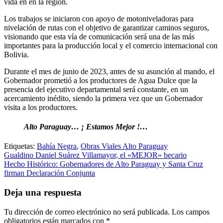
vida en en la región.
Los trabajos se iniciaron con apoyo de motoniveladoras para
nivelación de rutas con el objetivo de garantizar caminos seguros,
visionando que esta vía de comunicación será una de las más
importantes para la producción local y el comercio internacional con
Bolivia.
Durante el mes de junio de 2023, antes de su asunción al mando, el
Gobernador prometió a los productores de Agua Dulce que la
presencia del ejecutivo departamental será constante, en un
acercamiento inédito, siendo la primera vez que un Gobernador
visita a los productores.
Alto Paraguay… ¡ Estamos Mejor !…
Etiquetas:
Bahía Negra
,
Obras Viales Alto Paraguay
Navegación
Gualdino Daniel Suárez Villamayor, el «MEJOR» becario
Hecho Histórico: Gobernadores de Alto Paraguay y Santa Cruz
de
firman Declaración Conjunta
entradas
Deja una respuesta
Tu dirección de correo electrónico no será publicada.
Los campos
obligatorios están marcados con
*