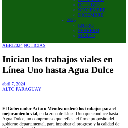
OCTUBRE
NOVIEMBRE
DICIEMBRE
2026
ENERO
FEBRERO
MARZO
ABRI2024
NOTICIAS
Inician los trabajos viales en
Línea Uno hasta Agua Dulce
abril 7, 2024
ALTO PARAGUAY
El Gobernador Arturo Méndez ordenó los trabajos para el
mejoramiento vial
, en la zona de Línea Uno que conduce hasta
Agua Dulce, un compromiso que refleja el firme propósito del
gobierno departamental, para impulsar el progreso y la calidad de