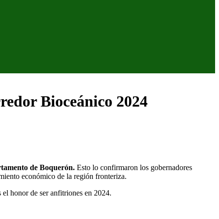
rredor Bioceánico 2024
artamento de Boquerón.
Esto lo confirmaron los gobernadores
imiento económico de la región fronteriza.
el honor de ser anfitriones en 2024.