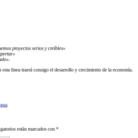
mos proyectos serios y creíbles»
spertar»
ado».
esta linea traerá consigo el desarrollo y crecimiento de la economía.
agua
gatorios están marcados con
*