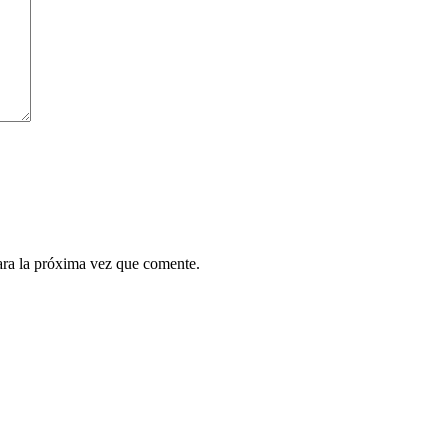
ara la próxima vez que comente.