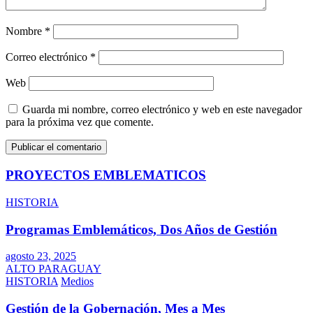
Nombre
*
Correo electrónico
*
Web
Guarda mi nombre, correo electrónico y web en este navegador
para la próxima vez que comente.
PROYECTOS EMBLEMATICOS
HISTORIA
Programas Emblemáticos, Dos Años de Gestión
agosto 23, 2025
ALTO PARAGUAY
HISTORIA
Medios
Gestión de la Gobernación, Mes a Mes