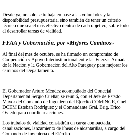
Desde ya, no solo se trabaja en base a las voluntades y la
disponibilidad presupuestaria, sino también de tener un criterio
técnico que sea el más efectivo dentro de cada objetivo, sobre todo
al desarrollar tareas de vialidad.
FFAA y Gobernación, por «Mejores Caminos»
Al final del mes de octubre, se ha firmado un compromiso de
Cooperación y Apoyo Interinstitucional entre las Fuerzas Armadas
de la Nación y la Gobernación del Alto Paraguay para mejorar los
caminos del Departamento.
El Gobernador Arturo Méndez acompañado del Concejal
Departamental Sergio Cuellar, se reunió, con el Jefe de Estado
Mayor del Comando de Ingeniería del Ejercito COMINGE, Cnel.
DCEM Esteban Rodríguez y el Comandante Gral. Brig. Erico
Oviedo para coordinar acciones.
Los trabajos de vialidad consistirán en carga compactada,
canalizaciones, lanzamiento de líneas de alcantarillas, a cargo del
Comando de Ingeniería del Ejército.