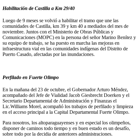
Habilitación de Castilla a Km 29/40
Luego de 9 meses se volvió a habilitar el tramo que une las
comunidades de Castilla, km 39 y km 40 a mediados del mes de
noviembre. Juntos con el Ministerio de Obras Públicas y
Comunicaciones (MOPC) en la persona del señor Marino Benítez y
su equipo de trabajo, se ha puesto en marcha las mejoras en
infraestructura vial en las comunidades indígenas del Distrito de
Puerto Casado, afectadas por las inundaciones.
Perfilado en Fuerte Olimpo
En la mañana del 23 de octubre, el Gobernador Arturo Méndez,
acompañado del Jefe de Vialidad Jacob Giesbrecht Doerken y el
Secretario Departamental de Administración y Finanzas el
Lic.Williams Morel, acompañó los trabajos de perfilado y limpieza
en el acceso principal a la Capital Departamental Fuerte Olimpo.
Para nosotros, los altoparaguayenses y en especial los olimpeños,
disponer de caminos todo tiempo y en buen estado es un desafío,
sobre todo por la decidia de anteriores administraciones.