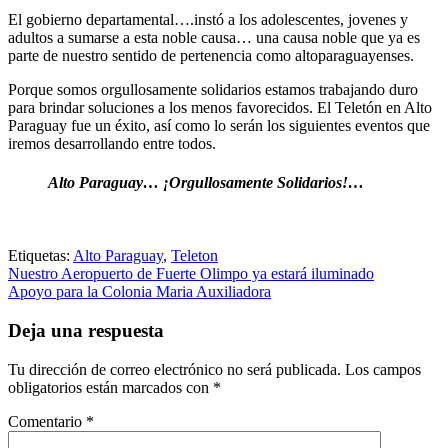
El gobierno departamental….instó a los adolescentes, jovenes y
adultos a sumarse a esta noble causa… una causa noble que ya es
parte de nuestro sentido de pertenencia como altoparaguayenses.
Porque somos orgullosamente solidarios estamos trabajando duro
para brindar soluciones a los menos favorecidos. El Teletón en Alto
Paraguay fue un éxito, así como lo serán los siguientes eventos que
iremos desarrollando entre todos.
Alto Paraguay… ¡Orgullosamente Solidarios!…
Etiquetas:
Alto Paraguay
,
Teleton
Navegación
Nuestro Aeropuerto de Fuerte Olimpo ya estará iluminado
Apoyo para la Colonia Maria Auxiliadora
de
entradas
Deja una respuesta
Tu dirección de correo electrónico no será publicada.
Los campos
obligatorios están marcados con
*
Comentario
*