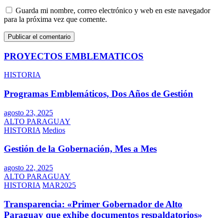
Guarda mi nombre, correo electrónico y web en este navegador
para la próxima vez que comente.
PROYECTOS EMBLEMATICOS
HISTORIA
Programas Emblemáticos, Dos Años de Gestión
agosto 23, 2025
ALTO PARAGUAY
HISTORIA
Medios
Gestión de la Gobernación, Mes a Mes
agosto 22, 2025
ALTO PARAGUAY
HISTORIA
MAR2025
Transparencia: «Primer Gobernador de Alto
Paraguay que exhibe documentos respaldatorios»