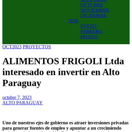
OCTUBRE
NOVIEMBRE
DICIEMBRE
2026
ENERO
FEBRERO
MARZO
OCT2023
PROYECTOS
ALIMENTOS FRIGOLI Ltda
interesado en invertir en Alto
Paraguay
octubre 7, 2023
ALTO PARAGUAY
Uno de nuestros ejes de gobierno es atraer inversiones privadas
para generar fuentes de empleo y apuntar a un crecimiendo