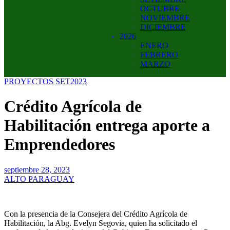
OCTUBRE
NOVIEMBRE
DICIEMBRE
2026
ENERO
FEBRERO
MARZO
PROYECTOS
SET2023
Crédito Agrícola de
Habilitación entrega aporte a
Emprendedores
septiembre 28, 2023
ALTO PARAGUAY
Con la presencia de la Consejera del Crédito Agrícola de
Habilitación, la Abg. Evelyn Segovia, quien ha solicitado el