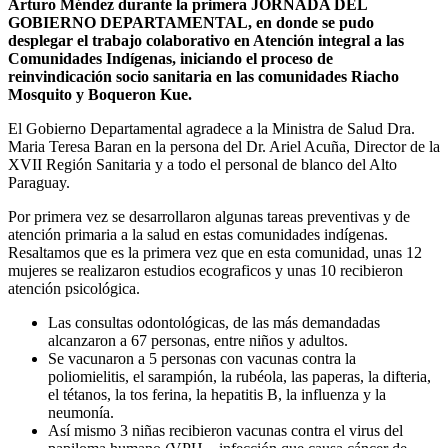
Arturo Méndez durante la primera JORNADA DEL
GOBIERNO DEPARTAMENTAL, en donde se pudo
desplegar el trabajo colaborativo en Atención integral a las
Comunidades Indígenas, iniciando el proceso de
reinvindicación socio sanitaria en las comunidades Riacho
Mosquito y Boqueron Kue.
El Gobierno Departamental agradece a la Ministra de Salud Dra.
Maria Teresa Baran en la persona del Dr. Ariel Acuña, Director de la
XVII Región Sanitaria y a todo el personal de blanco del Alto
Paraguay.
Por primera vez se desarrollaron algunas tareas preventivas y de
atención primaria a la salud en estas comunidades indígenas.
Resaltamos que es la primera vez que en esta comunidad, unas 12
mujeres se realizaron estudios ecograficos y unas 10 recibieron
atención psicológica.
Las consultas odontológicas, de las más demandadas
alcanzaron a 67 personas, entre niños y adultos.
Se vacunaron a 5 personas con vacunas contra la
poliomielitis, el sarampión, la rubéola, las paperas, la difteria,
el tétanos, la tos ferina, la hepatitis B, la influenza y la
neumonía.
Así mismo 3 niñas recibieron vacunas contra el virus del