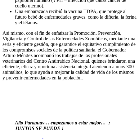
papiloma humano (VPH – infección que causa cáncer de
cuello uterino).
Una embarazada recibió la vacuna TDPA, que protege al
futuro bebé de enfermedades graves, como la difteria, la ferina
y el tétanos.
Así mismo, con el fin de enfatizar la Promoción, Prevención,
Vigilancia y Control de las Enfermedades Zoonóticas, mediante una
seria y eficiente gestión, que garantice el equitativo cumplimiento de
los compromisos sociales de la política sanitaria, el Gobernador
Arturo Méndez acompañó los trabajos de los profesionales
veterinarios del Centro Antirrabico Nacional, quienes brindaron una
eficiente, eficaz y oportuna asistencia integral ateniendo a unos 300
animalitos, lo que ayuda a mejorar la calidad de vida de los mismos
y prevenir enfermedades en la población.
Alto Paraguay… empezamos a estar mejor… ¡
JUNTOS SE PUEDE !