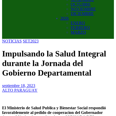
OCTUBRE
NOVIEMBRE
DICIEMBRE
2026
ENERO
FEBRERO
MARZO
NOTICIAS
SET2023
Impulsando la Salud Integral
durante la Jornada del
Gobierno Departamental
septiembre 18, 2023
ALTO PARAGUAY
El Ministerio de Salud Publica y Bienestar Social respondió
favorablemente al pedido de cooperacion del Gobernador