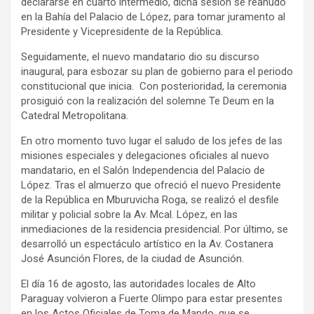
declararse en cuarto intermedio, dicha sesión se reanudó
en la Bahía del Palacio de López, para tomar juramento al
Presidente y Vicepresidente de la República.
Seguidamente, el nuevo mandatario dio su discurso
inaugural, para esbozar su plan de gobierno para el periodo
constitucional que inicia. Con posterioridad, la ceremonia
prosiguió con la realización del solemne Te Deum en la
Catedral Metropolitana.
En otro momento tuvo lugar el saludo de los jefes de las
misiones especiales y delegaciones oficiales al nuevo
mandatario, en el Salón Independencia del Palacio de
López. Tras el almuerzo que ofreció el nuevo Presidente
de la República en Mburuvicha Roga, se realizó el desfile
militar y policial sobre la Av. Mcal. López, en las
inmediaciones de la residencia presidencial. Por último, se
desarrolló un espectáculo artístico en la Av. Costanera
José Asunción Flores, de la ciudad de Asunción.
El día 16 de agosto, las autoridades locales de Alto
Paraguay volvieron a Fuerte Olimpo para estar presentes
en los Actos Oficiales de Toma de Mando, que se