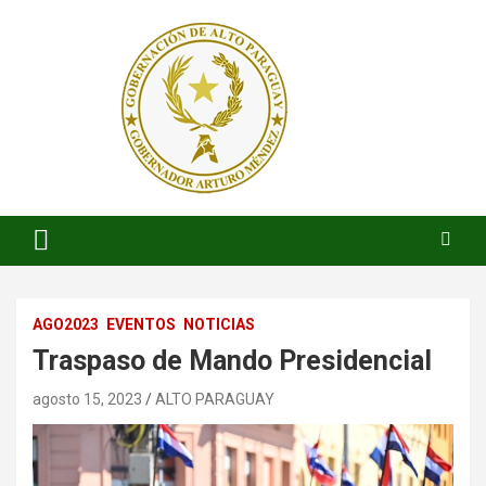
Saltar
al
contenido
ARTURO MENDEZ GOBERNADOR 2023
ARTUROMENDEZ.ORG
AGO2023
EVENTOS
NOTICIAS
Traspaso de Mando Presidencial
agosto 15, 2023
ALTO PARAGUAY